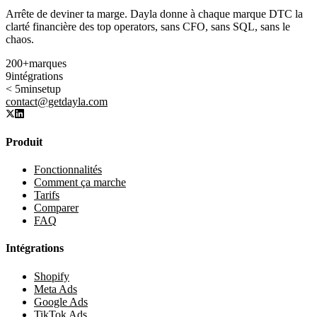
Arrête de deviner ta marge. Dayla donne à chaque marque DTC la
clarté financière des top operators, sans CFO, sans SQL, sans le
chaos.
200+
marques
9
intégrations
< 5min
setup
contact@getdayla.com
Produit
Fonctionnalités
Comment ça marche
Tarifs
Comparer
FAQ
Intégrations
Shopify
Meta Ads
Google Ads
TikTok Ads